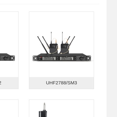
2
UHF2788/SM3