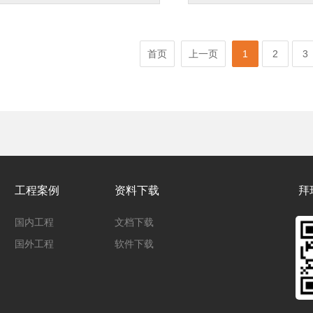
首页
上一页
1
2
3
工程案例
资料下载
拜
国内工程
文档下载
国外工程
软件下载