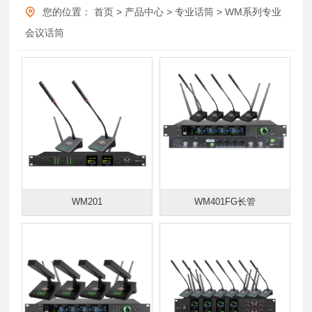
您的位置：
首页
>
产品中心
>
专业话筒
>
WM系列专业
会议话筒
WM201
WM401FG长管