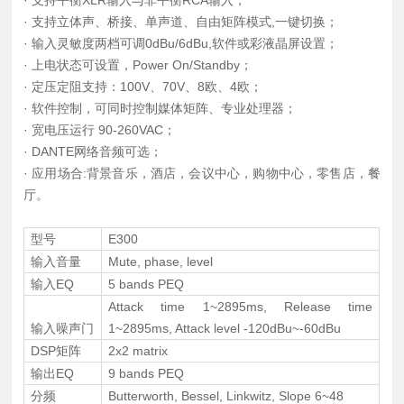
· 支持立体声、桥接、单声道、自由矩阵模式,一键切换；
· 输入灵敏度两档可调0dBu/6dBu,软件或彩液晶屏设置；
· 上电状态可设置，Power On/Standby；
· 定压定阻支持：100V、70V、8欧、4欧；
· 软件控制，可同时控制媒体矩阵、专业处理器；
· 宽电压运行 90-260VAC；
· DANTE网络音频可选；
· 应用场合:背景音乐，酒店，会议中心，购物中心，零售店，餐
厅。
型号
E300
输入音量
Mute, phase, level
输入EQ
5 bands PEQ
Attack time 1~2895ms, Release time
输入噪声门
1~2895ms, Attack level -120dBu~-60dBu
DSP矩阵
2x2 matrix
输出EQ
9 bands PEQ
分频
Butterworth, Bessel, Linkwitz, Slope 6~48