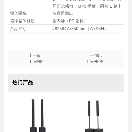
牙汇总播放、MP3 播放，附带 1 路卡
输入阻抗
侬直通输出
箱体箱体材质
聚丙烯（PP 塑料）
产品尺寸
482×647×850mm（W×D×H）
上一篇：
下一篇：
LIVE80
LIVE90S
热门产品